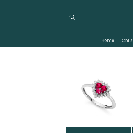
Vai
direttamente
ai contenuti
Home
Chi 