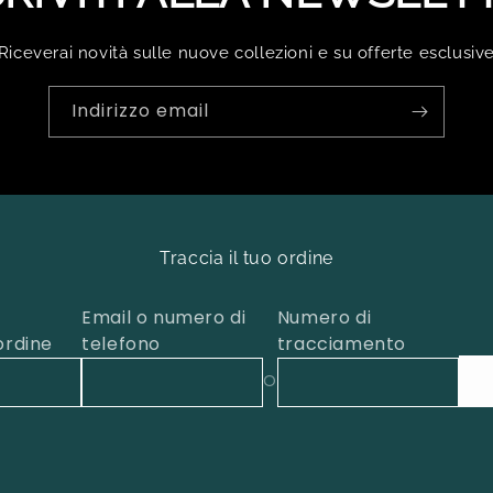
Riceverai novità sulle nuove collezioni e su offerte esclusiv
Indirizzo email
Traccia il tuo ordine
Email o numero di
Numero di
ordine
telefono
tracciamento
O