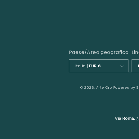
Paese/Area geografica
Li
Italia | EUR €
© 2026,
Arte Oro
Powered by S
Via Roma, 3