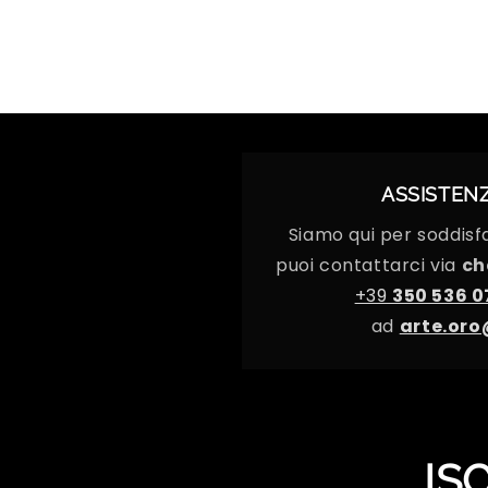
ASSISTENZ
Siamo qui per soddisfa
puoi contattarci via
ch
+39
350 536 0
ad
arte.oro
IS