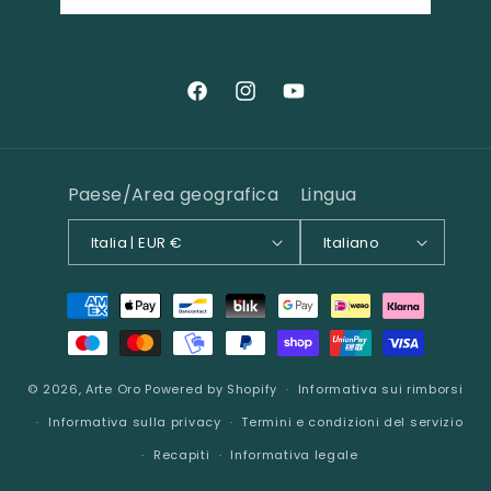
Facebook
Instagram
YouTube
Paese/Area geografica
Lingua
Italia | EUR €
Italiano
Metodi
di
pagamento
© 2026,
Arte Oro
Powered by Shopify
Informativa sui rimborsi
Informativa sulla privacy
Termini e condizioni del servizio
Recapiti
Informativa legale