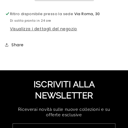
Ritiro disponibile presso la sede
Via Roma, 30
Di solito pronto in 24 ore
Visualizza i dettagli del negozio
Share
ISCRIVITI ALLA
NEWSLETTER
Riceverai novità sulle nuove collezioni e su
offerte esclusive