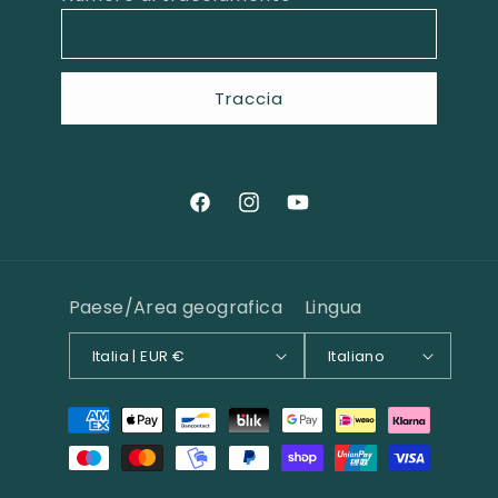
Traccia
Facebook
Instagram
YouTube
Paese/Area geografica
Lingua
Italia | EUR €
Italiano
Metodi
di
pagamento