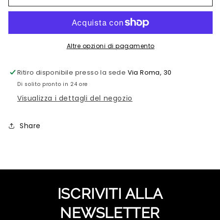
UOMO
UOMO
ZANCAN
ZANCAN
Altre opzioni di pagamento
Ritiro disponibile presso la sede
Via Roma, 30
Di solito pronto in 24 ore
Visualizza i dettagli del negozio
Share
ISCRIVITI ALLA
NEWSLETTER