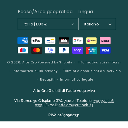
Paese/Area geografica
Lingua
Italia | EUR €
Italiano
Metodi
di
pagamento
© 2026,
Arte Oro
Powered by Shopify
Informativa sui rimborsi
Informativa sulla privacy
Termini e condizioni del servizio
Recapiti
Informativa legale
Arte Oro Gioielli di Paolo Acquaviva
Via Roma, 30 Crispiano (TA), 74012 | Telefono:
+39 350 536
0731
| E-mail:
arte.oro@outlook.it
|
P.IVA 01890980731