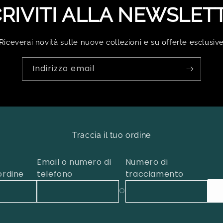
CRIVITI ALLA NEWSLET
Riceverai novità sulle nuove collezioni e su offerte esclusiv
Indirizzo email
Traccia il tuo ordine
Email o numero di
Numero di
ordine
telefono
tracciamento
O