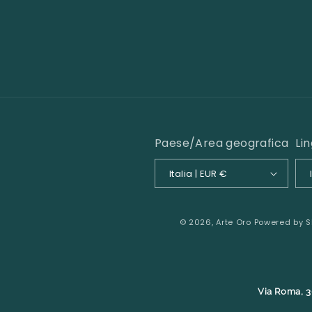
Paese/Area geografica
Li
Italia | EUR €
© 2026,
Arte Oro
Powered by S
Via Roma, 3