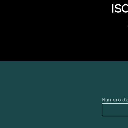
IS
Numero d'