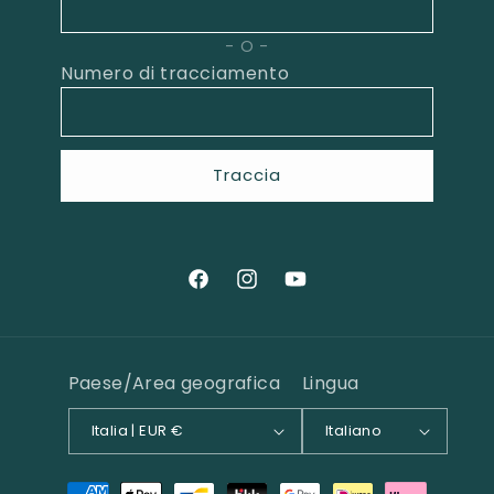
O
Numero di tracciamento
Traccia
Facebook
Instagram
YouTube
Paese/Area geografica
Lingua
Italia | EUR €
Italiano
Metodi