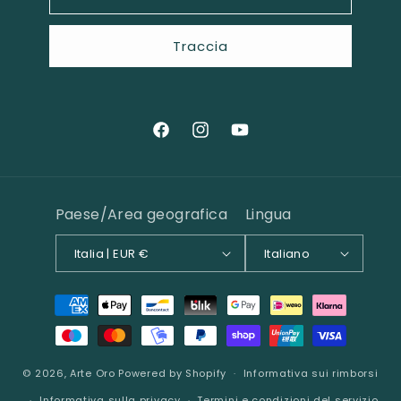
Traccia
Facebook
Instagram
YouTube
Paese/Area geografica
Lingua
Italia | EUR €
Italiano
Metodi
di
pagamento
© 2026,
Arte Oro
Powered by Shopify
Informativa sui rimborsi
Informativa sulla privacy
Termini e condizioni del servizio