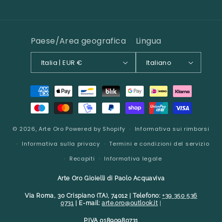
Paese/Area geografica
Lingua
Italia | EUR €
Italiano
Metodi
di
pagamento
© 2026,
Arte Oro
Powered by Shopify
Informativa sui rimborsi
Informativa sulla privacy
Termini e condizioni del servizio
Recapiti
Informativa legale
Arte Oro Gioielli di Paolo Acquaviva
Via Roma, 30 Crispiano (TA), 74012 | Telefono:
+39 350 536
0731
| E-mail:
arte.oro@outlook.it
|
P.IVA 01890980731