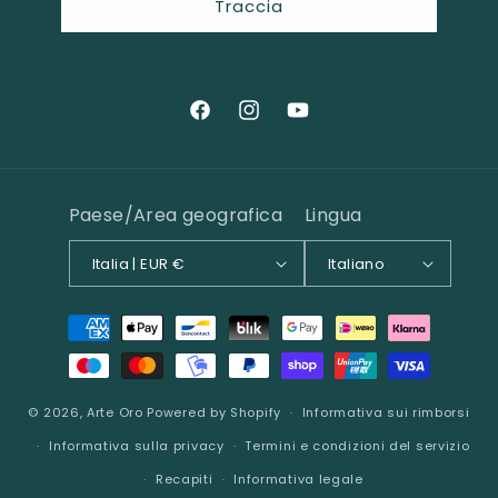
Traccia
Facebook
Instagram
YouTube
Paese/Area geografica
Lingua
Italia | EUR €
Italiano
Metodi
di
pagamento
© 2026,
Arte Oro
Powered by Shopify
Informativa sui rimborsi
Informativa sulla privacy
Termini e condizioni del servizio
Recapiti
Informativa legale