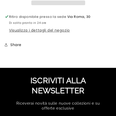
DIAMANTI
DIAMANTI
Ritiro disponibile presso la sede
Via Roma, 30
Di solito pronto in 24 ore
Visualizza i dettagli del negozio
Share
ISCRIVITI ALLA
NEWSLETTER
Riceverai novità sulle nuove collezioni e su
offerte esclusive