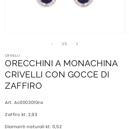
Apri
Ap
contenuti
co
multimediali
mu
su
1
/
2
1
2
in
in
CRIVELLI
finestra
fi
ORECCHINI A MONACHINA
modale
m
CRIVELLI CON GOCCE DI
ZAFFIRO
Art. Ac0003010ns
Zaffiro kt. 2,93
Diamanti naturali kt. 0,52