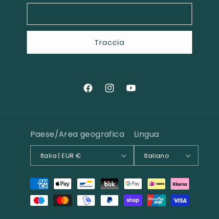
Traccia
Facebook
Instagram
YouTube
Paese/Area geografica
Lingua
Italia | EUR €
Italiano
Metodi
di
pagamento