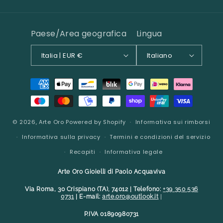
Paese/Area geografica
Lingua
Italia | EUR €
Italiano
Metodi
di
pagamento
© 2026,
Arte Oro
Powered by Shopify
Informativa sui rimborsi
Informativa sulla privacy
Termini e condizioni del servizio
Recapiti
Informativa legale
Arte Oro Gioielli di Paolo Acquaviva
Via Roma, 30 Crispiano (TA), 74012 | Telefono:
+39 350 536
0731
| E-mail:
arte.oro@outlook.it
|
P.IVA 01890980731