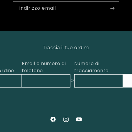
Indirizzo email
Traccia il tuo ordine
Email o numero di
Numero di
ordine
telefono
tracciamento
O
Facebook
Instagram
YouTube