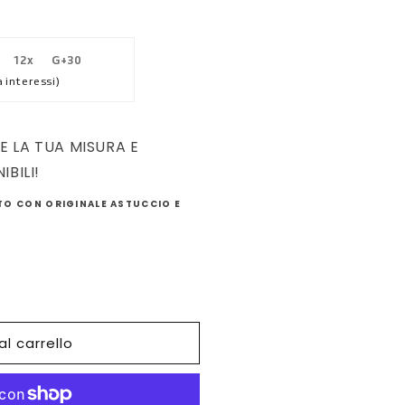
12x
G+30
 interessi)
E LA TUA MISURA E
IBILI!
O CON ORIGINALE ASTUCCIO E
al carrello