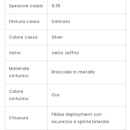
Spessore cassa
9.35
Finitura cassa
Satinato
Colore cassa
Silver
Vetro
Vetro zaffiro
Materiale
Bracciale in metallo
cinturino
Colore
Oro
cinturino
Fibbia deployment con
Chiusura
sicurezza a spinta laterale