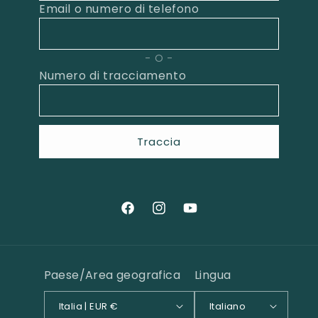
Email o numero di telefono
O
Numero di tracciamento
Traccia
Facebook
Instagram
YouTube
Paese/Area geografica
Lingua
Italia | EUR €
Italiano