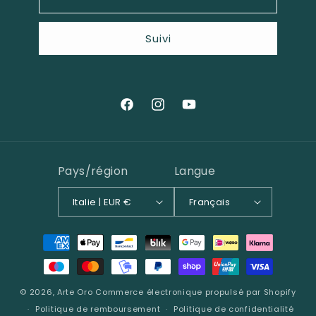
Suivi
Facebook
Instagram
YouTube
Pays/région
Langue
Italie | EUR €
Français
Moyens
de
paiement
© 2026,
Arte Oro
Commerce électronique propulsé par Shopify
Politique de remboursement
Politique de confidentialité