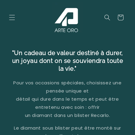
et
passer
au
Panier
contenu
"Un cadeau de valeur destiné à durer,
un joyau dont on se souviendra toute
la vie."
Pour vos occasions spéciales, choisissez une
pensée unique et
détail qui dure dans le temps et peut être
entretenu avec soin : offrir
un diamant dans un blister Recarlo.
Le diamant sous blister peut être monté sur