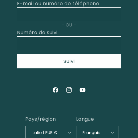
E-mail ou numéro de téléphone
OU
Numéro de suivi
Suivi
Facebook
Instagram
YouTube
Pays/région
Langue
Italie | EUR €
Français